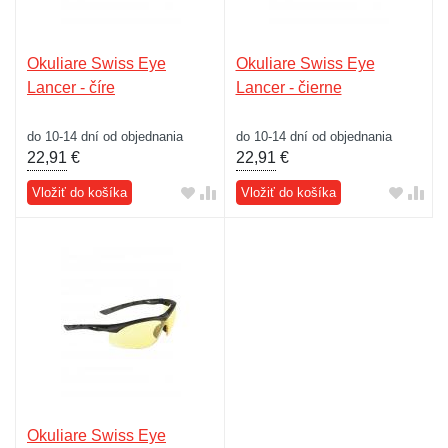
Okuliare Swiss Eye
Okuliare Swiss Eye
Lancer - číre
Lancer - čierne
do 10-14 dní od objednania
do 10-14 dní od objednania
22,91
€
22,91
€
Vložiť do košíka
Vložiť do košíka
Okuliare Swiss Eye