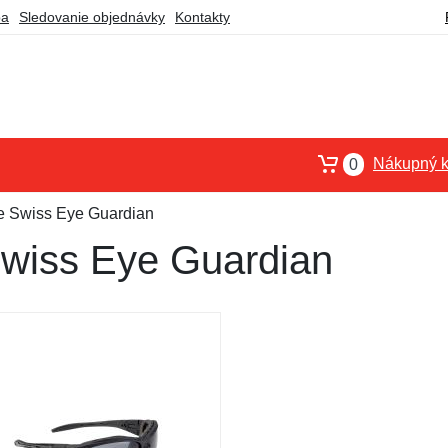
ba
Sledovanie objednávky
Kontakty
Nákupný k
0
re Swiss Eye Guardian
 Swiss Eye Guardian