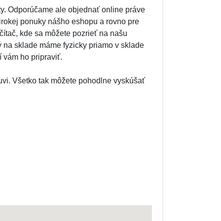
y. Odporúčame ale objednať online práve
irokej ponuky nášho eshopu a rovno pre
ítač, kde sa môžete pozrieť na našu
ý na sklade máme fyzicky priamo v sklade
 vám ho pripraviť.
uvi. Všetko tak môžete pohodlne vyskúšať