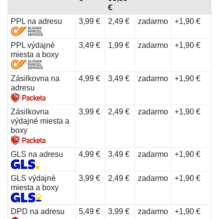
€
PPL na adresu
3,99 €
2,49 €
zadarmo
+1,90 €
PPL výdajné
3,49 €
1,99 €
zadarmo
+1,90 €
miesta a boxy
Zásilkovna na
4,99 €
3,49 €
zadarmo
+1,90 €
adresu
Zásilkovna
3,99 €
2,49 €
zadarmo
+1,90 €
výdajné miesta a
boxy
GLS na adresu
4,99 €
3,49 €
zadarmo
+1,90 €
GLS výdajné
3,99 €
2,49 €
zadarmo
+1,90 €
miesta a boxy
DPD na adresu
5,49 €
3,99 €
zadarmo
+1,90 €