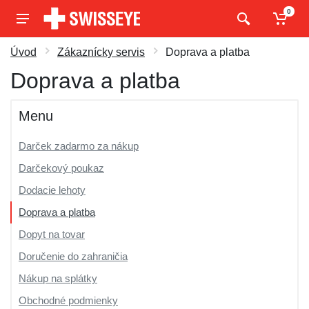
0
Úvod
Zákaznícky servis
Doprava a platba
Doprava a platba
Menu
Darček zadarmo za nákup
Darčekový poukaz
Dodacie lehoty
Doprava a platba
Dopyt na tovar
Doručenie do zahraničia
Nákup na splátky
Obchodné podmienky