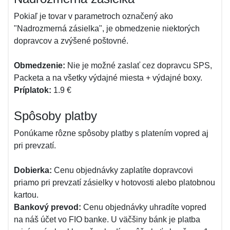
Pokiaľ je tovar v parametroch označený ako
"Nadrozmerná zásielka", je obmedzenie niektorých
dopravcov a zvýšené poštovné.
Obmedzenie:
Nie je možné zaslať cez dopravcu SPS,
Packeta a na všetky výdajné miesta + výdajné boxy.
Príplatok:
1.9 €
Spôsoby platby
Ponúkame rôzne spôsoby platby s platením vopred aj
pri prevzatí.
Dobierka:
Cenu objednávky zaplatíte dopravcovi
priamo pri prevzatí zásielky v hotovosti alebo platobnou
kartou.
Bankový prevod:
Cenu objednávky uhradíte vopred
na náš účet vo FIO banke. U väčšiny bánk je platba