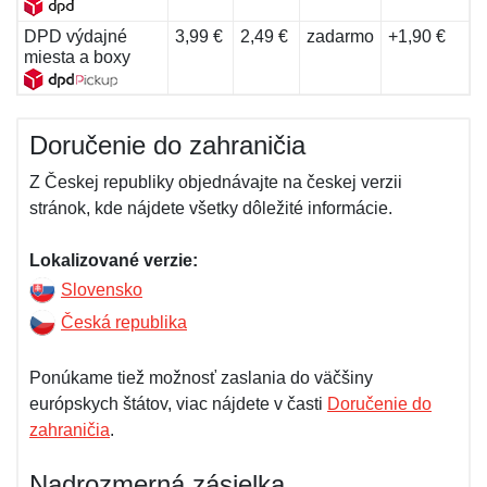
DPD výdajné
3,99 €
2,49 €
zadarmo
+1,90 €
miesta a boxy
Doručenie do zahraničia
Z Českej republiky objednávajte na českej verzii
stránok, kde nájdete všetky dôležité informácie.
Lokalizované verzie:
Slovensko
Česká republika
Ponúkame tiež možnosť zaslania do väčšiny
európskych štátov, viac nájdete v časti
Doručenie do
zahraničia
.
Nadrozmerná zásielka