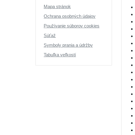
Mapa stránok
Ochrana osobných údajov
Používanie súborov cookies
Súťaž
Symboly prania a údržby
Tabuľka veľkostí