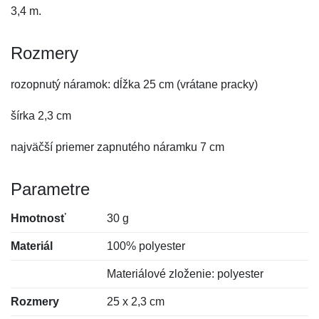
3,4 m.
Rozmery
rozopnutý náramok: dĺžka 25 cm (vrátane pracky)
šírka 2,3 cm
najväčší priemer zapnutého náramku 7 cm
Parametre
Hmotnosť
30 g
Materiál
100% polyester
Materiálové zloženie: polyester
Rozmery
25 x 2,3 cm