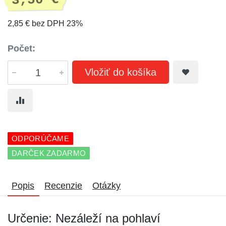
3,50 €
2,85 € bez DPH 23%
Počet:
Vložiť do košíka
ODPORÚČAME
DARČEK ZADARMO
Popis
Recenzie
Otázky
Určenie: Nezáleží na pohlaví