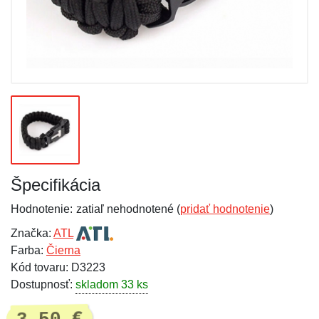
Špecifikácia
Hodnotenie:
zatiaľ nehodnotené (
pridať hodnotenie
)
Značka:
ATL
Farba:
Čierna
Kód tovaru: D3223
Dostupnosť:
skladom 33 ks